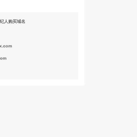
纪人购买域名
x.com
com