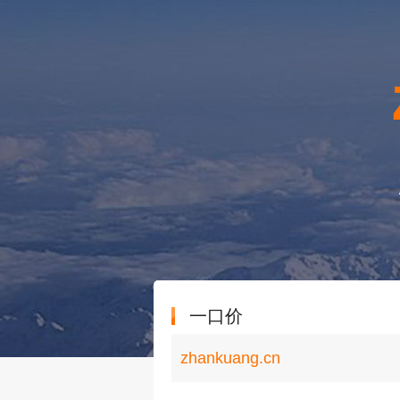
一口价
zhankuang.cn