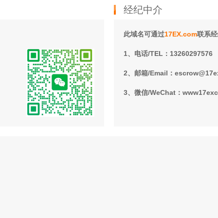
经纪中介
此域名可通过
17EX.com
联系经
1、电话/TEL：13260297576
2、邮箱/Email：escrow@17e
3、微信/WeChat：www17ex